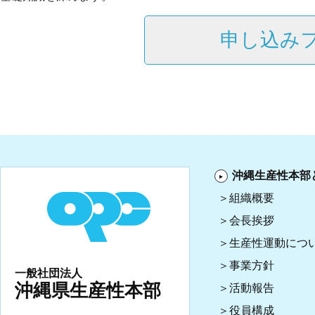
沖縄生産性本部
組織概要
会長挨拶
生産性運動につ
事業方針
一般社団法人
沖縄県生産性本部
活動報告
役員構成