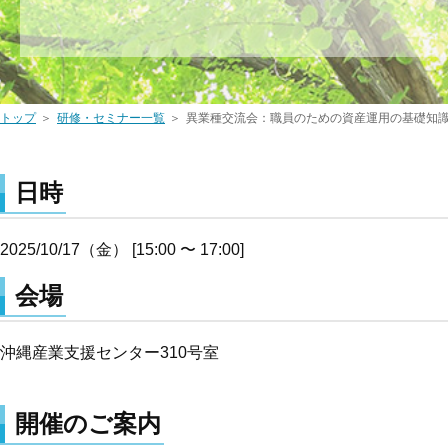
トップ
研修・セミナー一覧
異業種交流会：職員のための資産運用の基礎知
日時
2025/10/17（金）
[15:00 〜 17:00]
会場
沖縄産業支援センター310号室
開催のご案内